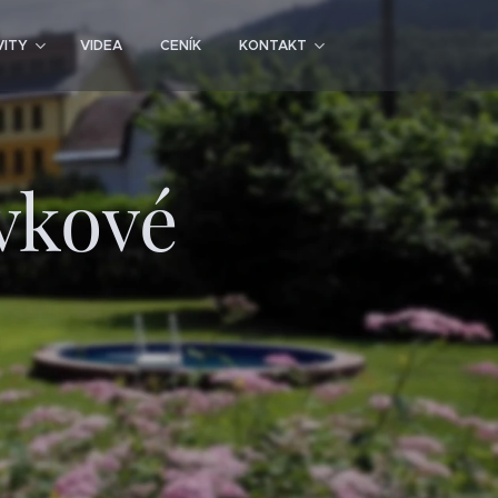
VITY
VIDEA
CENÍK
KONTAKT
vkové