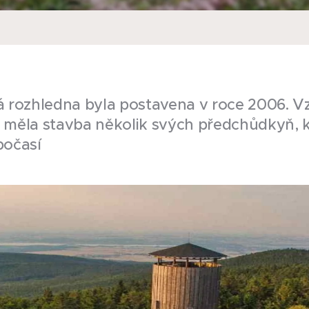
rozhledna byla postavena v roce 2006. V
e měla stavba několik svých předchůdkyň, k
počasí