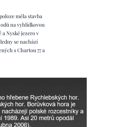
poloze měla stavba
chodů na vyhlídkovou
 a Nyské jezero v
hledny se nachází
ených s Chartou 77 a