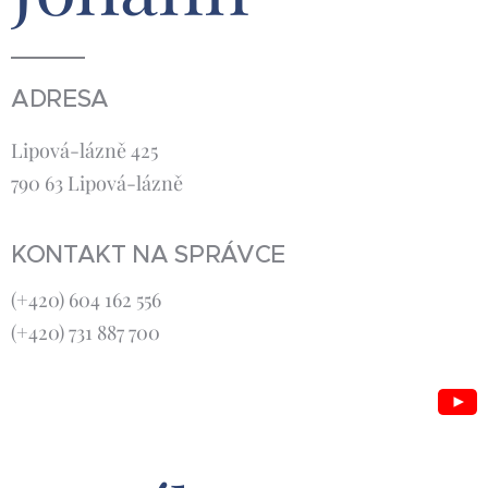
ADRESA
Lipová-lázně 425
790 63 Lipová-lázně
KONTAKT NA SPRÁVCE
(+420) 604 162 556
(+420) 731 887 700