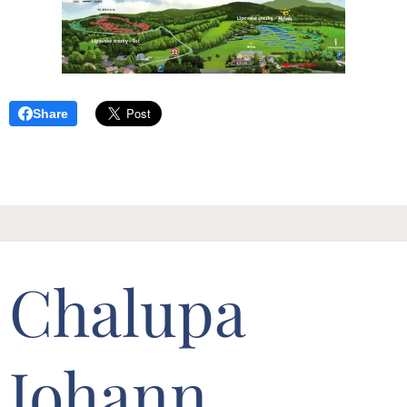
Share
Chalupa
Johann