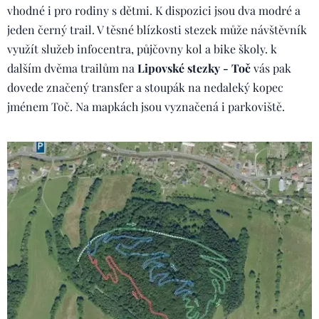
vhodné i pro rodiny s dětmi. K dispozici jsou dva modré a
jeden černý trail. V těsné blízkosti stezek může návštěvník
využít služeb infocentra, půjčovny kol a bike školy. k
dalším dvěma trailům na
Lipovské stezky - Toč
vás pak
dovede značený transfer a stoupák na nedaleký kopec
jménem Toč. Na mapkách jsou vyznačená i parkoviště.